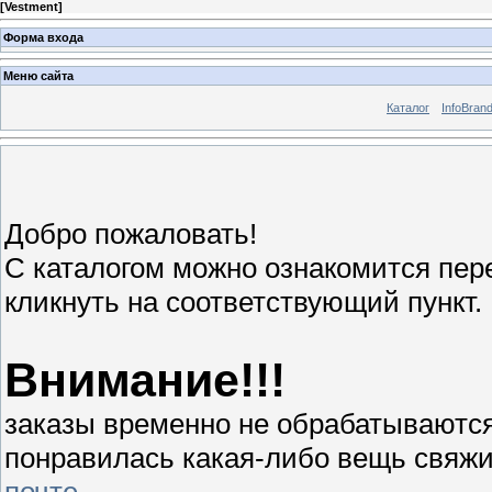
[
Vestment
]
Форма входа
Меню сайта
Каталог
InfoBran
Добро пожаловать!
С каталогом можно ознакомится пер
кликнуть на соответствующий пункт.
Внимание!!!
заказы временно не обрабатываются
понравилась какая-либо вещь свяж
почте